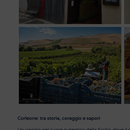
Corleone: tra storia, coraggio e sapori
Un viaggio nel cuore autentico della Sicilia, dove il 