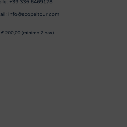
ile: +39 335 6469178
ail: info@scopeltour.com
€ 200,00 (minimo 2 pax)