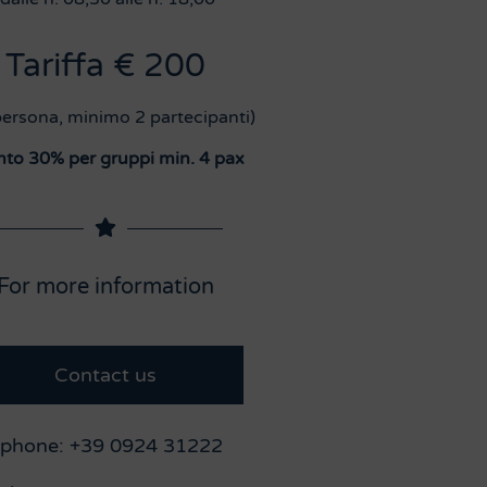
Tariffa € 200
persona, minimo 2 partecipanti)
nto 30% per gruppi min. 4 pax
For more information
Contact us
ephone: +39 0924 31222