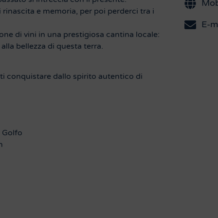
Mob
inascita e memoria, per poi perderci tra i
E-m
e di vini in una prestigiosa cantina locale:
alla bellezza di questa terra.
ti conquistare dallo spirito autentico di
 Golfo
m