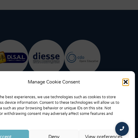
Manage Cookie Consent
the best experiences, we use technologies such as cookies to store
ss device information. Consent to these technologies will allow us to
a such as your browsing behavior or unique IDs on this site. Not
or withdrawing consent may adversely affect some features and
ccept
Deny
View preferences