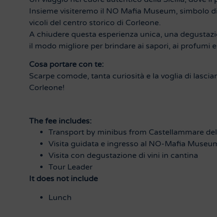
Insieme visiteremo il NO Mafia Museum, simbolo di r
vicoli del centro storico di Corleone.
A chiudere questa esperienza unica, una degustazion
il modo migliore per brindare ai sapori, ai profumi e 
Cosa portare con te:
Scarpe comode, tanta curiosità e la voglia di lasciar
Corleone!
The fee includes:
Transport by minibus from Castellammare del
Visita guidata e ingresso al NO-Mafia Museu
Visita con degustazione di vini in cantina
Tour Leader
It does not include
Lunch