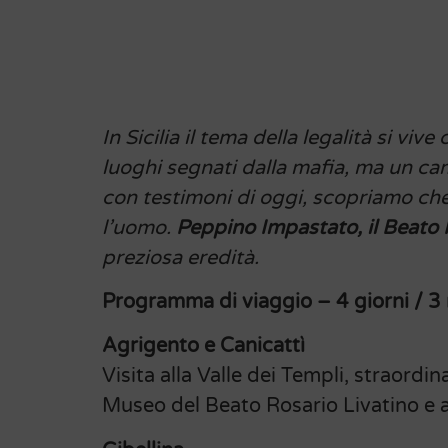
In Sicilia il tema della legalità si v
luoghi segnati dalla mafia, ma un cam
con testimoni di oggi, scopriamo che
l’uomo.
Peppino Impastato, il Beato P
preziosa eredità.
Programma di viaggio – 4 giorni / 3 
Agrigento e Canicattì
Visita alla Valle dei Templi, straordi
Museo del Beato Rosario Livatino e a