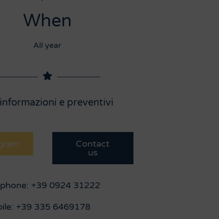
When
All year
informazioni e preventivi
gram
Contact
us
ephone: +39 0924 31222
ile: +39 335 6469178