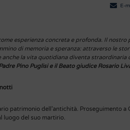
E-m
ive come esperienza concreta e profonda. Il nostr
mino di memoria e speranza: attraverso le storie
 anche la vita quotidiana diventa straordinaria
adre Pino Puglisi e il Beato giudice Rosario Liv
notti
nario patrimonio dell’antichità. Proseguimento a C
l luogo del suo martirio.