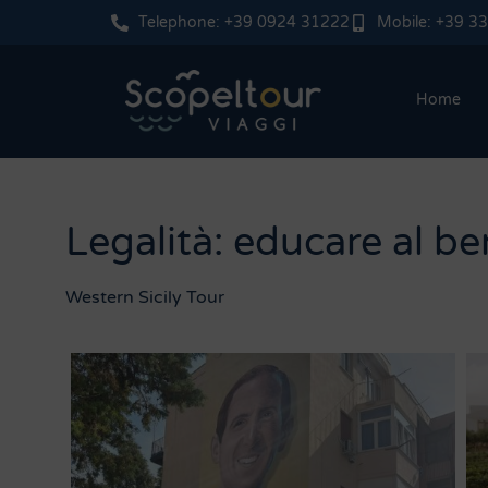
Telephone: +39 0924 31222
Mobile: +39 3
Home
Legalità: educare al b
Western Sicily Tour