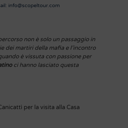
ail: info@scopeltour.com
o percorso non è solo un passaggio in
 dei martiri della mafia e l’incontro
 quando è vissuta con passione per
atino
ci hanno lasciato questa
anicattì per la visita alla Casa