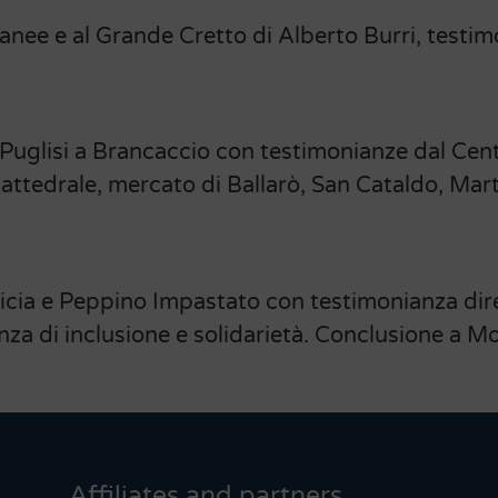
anee e al Grande Cretto di Alberto Burri, testi
 Puglisi a Brancaccio con testimonianze dal Cen
tedrale, mercato di Ballarò, San Cataldo, Mart
icia e Peppino Impastato con testimonianza diret
enza di inclusione e solidarietà. Conclusione a Mo
Affiliates and partners