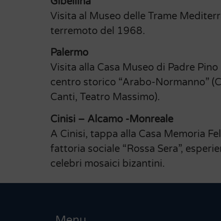
Gibellina
Visita al Museo delle Trame Mediterr
terremoto del 1968.
Palermo
Visita alla Casa Museo di Padre Pino
centro storico “Arabo-Normanno” (Cat
Canti, Teatro Massimo).
Cinisi – Alcamo -Monreale
A Cinisi, tappa alla Casa Memoria Fel
fattoria sociale “Rossa Sera”, esperi
celebri mosaici bizantini.
Menu