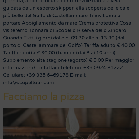
giornata, a bordo di una confortevole barca a vela
guidata da un esperto skipper, alla scoperta delle cale
più belle del Golfo di Castellammare Ti invitiamo a
portare Abbigliamento da mare Crema protettiva Cosa
visiteremo Tonnara di Scopello Riserva dello Zingaro
Quando Tutti i giorni dalle h. 09,30 alle h. 13,30 (dal
porto di Castellammare del Golfo) Tariffa adulto € 40,00
Tariffa ridotta € 30,00 (bambini dai 3 ai 10 anni)
Supplemento alta stagione (agosto) € 5,00 Per maggiori
informazioni Contattaci Telefono: +39 0924 31222
Cellulare: +39 335 6469178 E-mail:
info@scopeltour.com
Facciamo la pizza