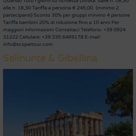
Quando Tutti i giorni su richiesta Durata: dalle h. 08,30
alle h. 18,30 Tariffa a persona € 245,00 (minimo 2
partecipanti) Sconto 30% per gruppi minimo 4 persone
Tariffa bambini 20% di riduzione fino a 10 anni Per
maggiori informazioni Contattaci Telefono: +39 0924
31222 Cellulare: +39 335 6469178 E-mail:
info@scopeltour.com
Selinunte & Gibellina