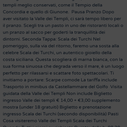
templi meglio conservati, come il Tempio della
Concordia e quello di Giunone. Pausa Pranzo Dopo
aver visitato la Valle dei Templi, ci sarà tempo libero per
il pranzo. Scegli tra un pasto in uno dei ristoranti locali o
un pranzo al sacco per goderti la tranquillità dei
dintorni. Seconda Tappa: Scala dei Turchi Nel
pomeriggio, sulla via del ritorno, faremo una sosta alla
celebre Scala dei Turchi, un autentico gioiello della
costa siciliana. Questa scogliera di marna bianca, con la
sua forma sinuosa che degrada verso il mare, è un luogo
perfetto per rilassarsi e scattare foto spettacolari. Ti
invitiamo a portare: Scarpe comode La tariffa include
Trasporto in minibus da Castellammare del Golfo Visita
guidata della Valle dei Templi Non include Biglietto
ingresso Valle dei templi € 14,00 + €3,00 supplemento
mostra (under 18 gratuiti) Biglietto e prenotazione
ingresso Scala dei Turchi (secondo disponibilità) Pasti
Cosa visiteremo Valle dei Templi Scala dei Turchi