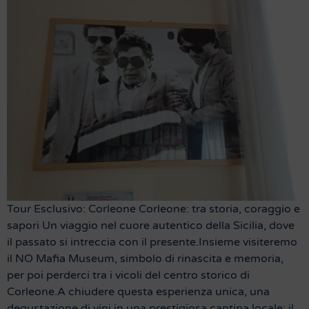
Tour Esclusivo: Corleone Corleone: tra storia, coraggio e
sapori Un viaggio nel cuore autentico della Sicilia, dove
il passato si intreccia con il presente.Insieme visiteremo
il NO Mafia Museum, simbolo di rinascita e memoria,
per poi perderci tra i vicoli del centro storico di
Corleone.A chiudere questa esperienza unica, una
degustazione di vini in una prestigiosa cantina locale: il