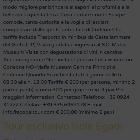
modo migliore per brindare ai sapori, ai profumi e alla
bellezza di questa terra. Cosa portare con te:Scarpe
comode, tanta curiosità e la voglia di lasciarti
conquistare dallo spirito autentico di Corleone! La
tariffa include Trasporto in minibus da Castellammare
del Golfo (TP) Visita guidata e ingresso al NO-Mafia
Museum Visita con degustazione di vini in cantina
Accompagnatore Non include pranzo Cosa visiteremo
Corleone NO-Mafia Museum Cantina Principi di
Corleone Quando Su richiesta tutti i giorni dalle h.
08,30 alle h. 18,00 Tariffa € 200 (per persona, minimo 2
partecipanti) sconto 30% per gruppi min. 4 pax Per
maggiori informazioni Contattaci Telefono: +39 0924
31222 Cellulare: +39 335 6469178 E-mail:
info@scopeltour.com € 200,00 (minimo 2 pax)
Tour esclusivo Isole Egadi