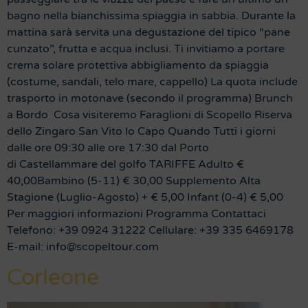
bagno nella bianchissima spiaggia in sabbia. Durante la
mattina sarà servita una degustazione del tipico “pane
cunzato”, frutta e acqua inclusi. Ti invitiamo a portare
crema solare protettiva abbigliamento da spiaggia
(costume, sandali, telo mare, cappello) La quota include
trasporto in motonave (secondo il programma) Brunch
a Bordo Cosa visiteremo Faraglioni di Scopello Riserva
dello Zingaro San Vito lo Capo Quando Tutti i giorni
dalle ore 09:30 alle ore 17:30 dal Porto
di Castellammare del golfo TARIFFE Adulto €
40,00Bambino (5-11) € 30,00 Supplemento Alta
Stagione (Luglio-Agosto) + € 5,00 Infant (0-4) € 5,00
Per maggiori informazioni Programma Contattaci
Telefono: +39 0924 31222 Cellulare: +39 335 6469178
E-mail: info@scopeltour.com
Corleone