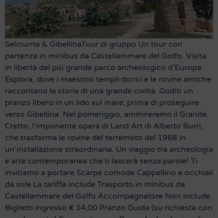
Selinunte & GibellinaTour di gruppo Un tour con
partenza in minibus da Castellammare del Golfo. Visita
in libertà del più grande parco archeologico d’Europa
Esplora, dove i maestosi templi dorici e le rovine antiche
raccontano la storia di una grande civiltà. Goditi un
pranzo libero in un lido sul mare, prima di proseguire
verso Gibellina. Nel pomeriggio, ammireremo il Grande
Cretto, l’imponente opera di Land Art di Alberto Burri,
che trasforma le rovine del terremoto del 1968 in
un’installazione straordinaria. Un viaggio tra archeologia
e arte contemporanea che ti lascerà senza parole! Ti
invitiamo a portare Scarpe comode Cappellino e occhiali
da sole La tariffa include Trasporto in minibus da
Castellammare del Golfo Accompagnatore Non include
Biglietti ingresso € 14,00 Pranzo Guida (su richiesta con