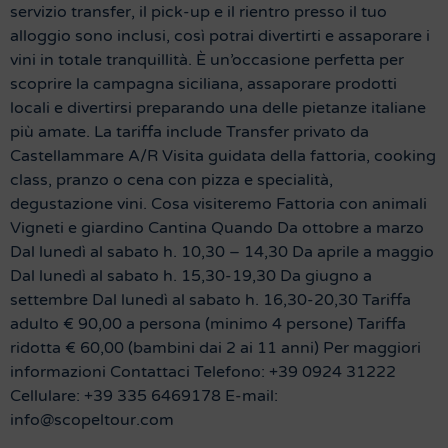
servizio transfer, il pick-up e il rientro presso il tuo
alloggio sono inclusi, così potrai divertirti e assaporare i
vini in totale tranquillità. È un’occasione perfetta per
scoprire la campagna siciliana, assaporare prodotti
locali e divertirsi preparando una delle pietanze italiane
più amate. La tariffa include Transfer privato da
Castellammare A/R Visita guidata della fattoria, cooking
class, pranzo o cena con pizza e specialità,
degustazione vini. Cosa visiteremo Fattoria con animali
Vigneti e giardino Cantina Quando Da ottobre a marzo
Dal lunedì al sabato h. 10,30 – 14,30 Da aprile a maggio
Dal lunedì al sabato h. 15,30-19,30 Da giugno a
settembre Dal lunedì al sabato h. 16,30-20,30 Tariffa
adulto € 90,00 a persona (minimo 4 persone) Tariffa
ridotta € 60,00 (bambini dai 2 ai 11 anni) Per maggiori
informazioni Contattaci Telefono: +39 0924 31222
Cellulare: +39 335 6469178 E-mail:
info@scopeltour.com