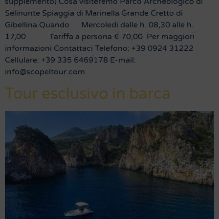
supplemento) Cosa visiteremo Parco Archeologico di
Selinunte Spiaggia di Marinella Grande Cretto di
Gibellina Quando Mercoledì dalle h. 08,30 alle h.
17,00 Tariffa a persona € 70,00 Per maggiori
informazioni Contattaci Telefono: +39 0924 31222
Cellulare: +39 335 6469178 E-mail:
info@scopeltour.com
Tour esclusivo in barca