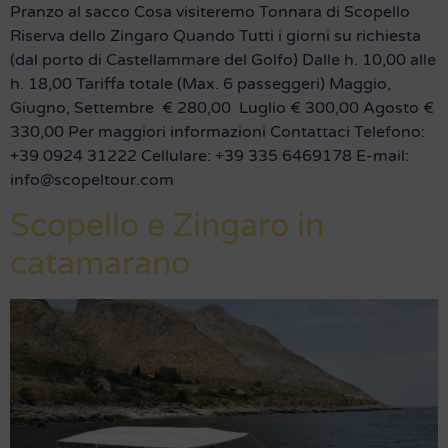
Pranzo al sacco Cosa visiteremo Tonnara di Scopello
Riserva dello Zingaro Quando Tutti i giorni su richiesta
(dal porto di Castellammare del Golfo) Dalle h. 10,00 alle
h. 18,00 Tariffa totale (Max. 6 passeggeri) Maggio,
Giugno, Settembre € 280,00 Luglio € 300,00 Agosto €
330,00 Per maggiori informazioni Contattaci Telefono:
+39 0924 31222 Cellulare: +39 335 6469178 E-mail:
info@scopeltour.com
Scopello e Zingaro in
catamarano