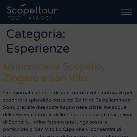
Categoria:
Esperienze
Minicrociera Scopello,
Zingaro e San Vito
Una giornata a bordo di una confortevole motonave per
scoprire la splendida costa del Golfo di Castellammare.
Sono previste due soste bagno nelle cristalline acque
della Riserva naturale dello Zingaro e davanti i faraglioni
di Scopello. Infine faremo una lunga sosta al
porticciolo di San Vito Lo Capo che vi consentirà di
passeggiare tra le viuzze del paese e fare un ultimo un