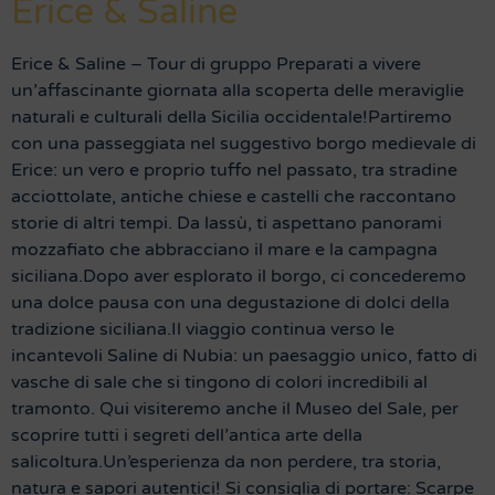
Erice & Saline
Erice & Saline – Tour di gruppo Preparati a vivere
un’affascinante giornata alla scoperta delle meraviglie
naturali e culturali della Sicilia occidentale!Partiremo
con una passeggiata nel suggestivo borgo medievale di
Erice: un vero e proprio tuffo nel passato, tra stradine
acciottolate, antiche chiese e castelli che raccontano
storie di altri tempi. Da lassù, ti aspettano panorami
mozzafiato che abbracciano il mare e la campagna
siciliana.Dopo aver esplorato il borgo, ci concederemo
una dolce pausa con una degustazione di dolci della
tradizione siciliana.Il viaggio continua verso le
incantevoli Saline di Nubia: un paesaggio unico, fatto di
vasche di sale che si tingono di colori incredibili al
tramonto. Qui visiteremo anche il Museo del Sale, per
scoprire tutti i segreti dell’antica arte della
salicoltura.Un’esperienza da non perdere, tra storia,
natura e sapori autentici! Si consiglia di portare: Scarpe