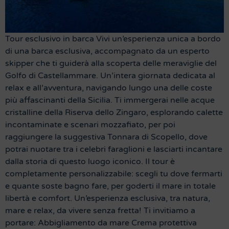
Tour esclusivo in barca Vivi un’esperienza unica a bordo
di una barca esclusiva, accompagnato da un esperto
skipper che ti guiderà alla scoperta delle meraviglie del
Golfo di Castellammare. Un’intera giornata dedicata al
relax e all’avventura, navigando lungo una delle coste
più affascinanti della Sicilia. Ti immergerai nelle acque
cristalline della Riserva dello Zingaro, esplorando calette
incontaminate e scenari mozzafiato, per poi
raggiungere la suggestiva Tonnara di Scopello, dove
potrai nuotare tra i celebri faraglioni e lasciarti incantare
dalla storia di questo luogo iconico. Il tour è
completamente personalizzabile: scegli tu dove fermarti
e quante soste bagno fare, per goderti il mare in totale
libertà e comfort. Un’esperienza esclusiva, tra natura,
mare e relax, da vivere senza fretta! Ti invitiamo a
portare: Abbigliamento da mare Crema protettiva