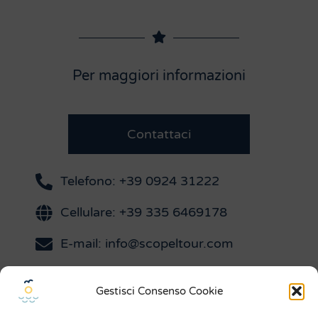
Per maggiori informazioni
Contattaci
Telefono: +39 0924 31222
Cellulare: +39 335 6469178
E-mail: info@scopeltour.com
Gestisci Consenso Cookie