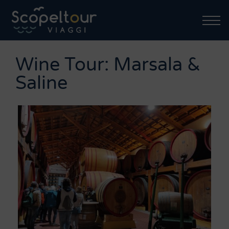
Wine Tour: Marsala &
Saline