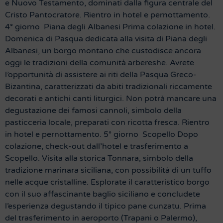
e Nuovo Testamento, dominati dalla figura centrale del
Cristo Pantocratore. Rientro in hotel e pernottamento.
4° giorno Piana degli Albanesi Prima colazione in hotel.
Domenica di Pasqua dedicata alla visita di Piana degli
Albanesi, un borgo montano che custodisce ancora
oggi le tradizioni della comunità arbereshe. Avrete
l’opportunità di assistere ai riti della Pasqua Greco-
Bizantina, caratterizzati da abiti tradizionali riccamente
decorati e antichi canti liturgici. Non potrà mancare una
degustazione dei famosi cannoli, simbolo della
pasticceria locale, preparati con ricotta fresca. Rientro
in hotel e pernottamento. 5° giorno Scopello Dopo
colazione, check-out dall’hotel e trasferimento a
Scopello. Visita alla storica Tonnara, simbolo della
tradizione marinara siciliana, con possibilità di un tuffo
nelle acque cristalline. Esplorate il caratteristico borgo
con il suo affascinante baglio siciliano e concludete
l’esperienza degustando il tipico pane cunzatu. Prima
del trasferimento in aeroporto (Trapani o Palermo),