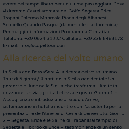
avrete del tempo libero per un’ultima passeggiata. Cosa
visiteremo Castellammare del Golfo Segesta Erice
Trapani Palermo Monreale Piana degli Albanesi
Scopello Quando Pasqua (da mercoledì a domenica)
Per maggiori informazioni Programma Contattaci
Telefono: +39 0924 31222 Cellulare: +39 335 6469178
E-mail: info@scopeltour.com
Alla ricerca del volto umano
In Sicilia con RossaSera Alla ricerca del volto umano
Tour di 5 giorni / 4 notti nella Sicilia occidentale Un
percorso di luce nella Sicilia che trasforma il limite in
orizzonte, un viaggio tra bellezza e gusto. Giorno 1 –
Accoglienza e introduzione al viaggioArrivo,
sistemazione in hotel e incontro con l’assistente per la
presentazione dell’itinerario. Cena di benvenuto. Giorno
2 – Segesta, Erice e le Saline di TrapaniDal tempio di
Segesta e il borgo di Erice – testimonianze di un senso