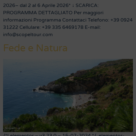
2026– dal 2 al 6 Aprile 2026* ↓ SCARICA:
PROGRAMMA DETTAGLIATO Per maggiori
informazioni Programma Contattaci Telefono: +39 0924
31222 Cellulare: +39 335 6469178 E-mail:
info@scopeltour.com
Fede e Natura
/*! elementor – v3.23.0 – 15-07-2024 */ .elementor-