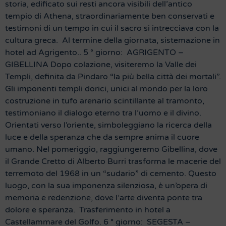
storia, edificato sui resti ancora visibili dell’antico
tempio di Athena, straordinariamente ben conservati e
testimoni di un tempo in cui il sacro si intrecciava con la
cultura greca. Al termine della giornata, sistemazione in
hotel ad Agrigento.. 5 ° giorno: AGRIGENTO –
GIBELLINA Dopo colazione, visiteremo la Valle dei
Templi, definita da Pindaro “la più bella città dei mortali”.
Gli imponenti templi dorici, unici al mondo per la loro
costruzione in tufo arenario scintillante al tramonto,
testimoniano il dialogo eterno tra l’uomo e il divino.
Orientati verso l’oriente, simboleggiano la ricerca della
luce e della speranza che da sempre anima il cuore
umano. Nel pomeriggio, raggiungeremo Gibellina, dove
il Grande Cretto di Alberto Burri trasforma le macerie del
terremoto del 1968 in un “sudario” di cemento. Questo
luogo, con la sua imponenza silenziosa, è un’opera di
memoria e redenzione, dove l’arte diventa ponte tra
dolore e speranza. Trasferimento in hotel a
Castellammare del Golfo. 6 ° giorno: SEGESTA –