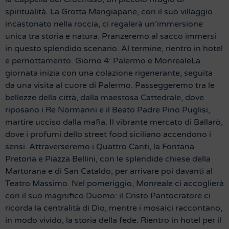
spiritualità. La Grotta Mangiapane, con il suo villaggio
incastonato nella roccia, ci regalerà un’immersione
unica tra storia e natura. Pranzeremo al sacco immersi
in questo splendido scenario. Al termine, rientro in hotel
e pernottamento. Giorno 4: Palermo e MonrealeLa
giornata inizia con una colazione rigenerante, seguita
da una visita al cuore di Palermo. Passeggeremo tra le
bellezze della città, dalla maestosa Cattedrale, dove
riposano i Re Normanni e il Beato Padre Pino Puglisi,
martire ucciso dalla mafia. Il vibrante mercato di Ballarò,
dove i profumi dello street food siciliano accendono i
sensi. Attraverseremo i Quattro Canti, la Fontana
Pretoria e Piazza Bellini, con le splendide chiese della
Martorana e di San Cataldo, per arrivare poi davanti al
Teatro Massimo. Nel pomeriggio, Monreale ci accoglierà
con il suo magnifico Duomo: il Cristo Pantocratore ci
ricorda la centralità di Dio, mentre i mosaici raccontano,
in modo vivido, la storia della fede. Rientro in hotel per il