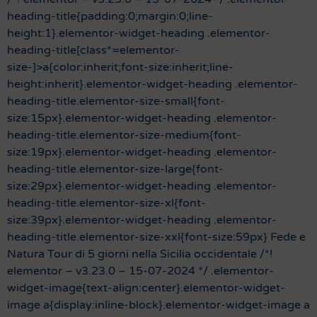
heading-title{padding:0;margin:0;line-
height:1}.elementor-widget-heading .elementor-
heading-title[class*=elementor-
size-]>a{color:inherit;font-size:inherit;line-
height:inherit}.elementor-widget-heading .elementor-
heading-title.elementor-size-small{font-
size:15px}.elementor-widget-heading .elementor-
heading-title.elementor-size-medium{font-
size:19px}.elementor-widget-heading .elementor-
heading-title.elementor-size-large{font-
size:29px}.elementor-widget-heading .elementor-
heading-title.elementor-size-xl{font-
size:39px}.elementor-widget-heading .elementor-
heading-title.elementor-size-xxl{font-size:59px} Fede e
Natura Tour di 5 giorni nella Sicilia occidentale /*!
elementor – v3.23.0 – 15-07-2024 */ .elementor-
widget-image{text-align:center}.elementor-widget-
image a{display:inline-block}.elementor-widget-image a