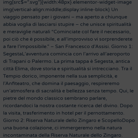
img[src$=”.svg”]{width:48px}.elementor-widget-image
img{vertical-align:middle;display:inline-block} Un
viaggio pensato per i giovani – ma aperto a chiunque
abbia voglia di lasciarsi stupire – che unisce spiritualità
e meraviglie naturali “Cominciate col fare il necessario,
poi ciò che è possibile, e all’improvviso vi sorprenderete
a fare l’impossibile.” – San Francesco d’Assisi. Giorno 1:
SegestaL’avventura comincia con l’arrivo all’aeroporto
di Trapani o Palermo. La prima tappa è Segesta, antica
città Elima, dove storia e spiritualità si intrecciano. Tra il
Tempio dorico, imponente nella sua semplicità, e
l’Anfiteatro, che domina il paesaggio, respireremo
un’atmosfera di sacralità e bellezza senza tempo. Qui, le
pietre del mondo classico sembrano parlare,
ricordandoci la nostra costante ricerca del divino. Dopo
la visita, trasferimento in hotel per il pernottamento.
Giorno 2: Riserva Naturale dello Zingaro e ScopelloDopo
una buona colazione, ci immergeremo nella natura
incontaminata della Riserva Naturale dello Zingaro.