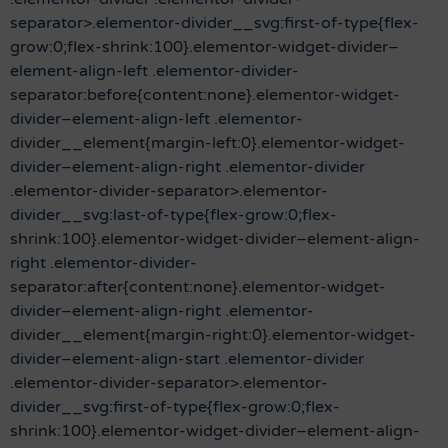
separator>.elementor-divider__svg:first-of-type{flex-
grow:0;flex-shrink:100}.elementor-widget-divider–
element-align-left .elementor-divider-
separator:before{content:none}.elementor-widget-
divider–element-align-left .elementor-
divider__element{margin-left:0}.elementor-widget-
divider–element-align-right .elementor-divider
.elementor-divider-separator>.elementor-
divider__svg:last-of-type{flex-grow:0;flex-
shrink:100}.elementor-widget-divider–element-align-
right .elementor-divider-
separator:after{content:none}.elementor-widget-
divider–element-align-right .elementor-
divider__element{margin-right:0}.elementor-widget-
divider–element-align-start .elementor-divider
.elementor-divider-separator>.elementor-
divider__svg:first-of-type{flex-grow:0;flex-
shrink:100}.elementor-widget-divider–element-align-