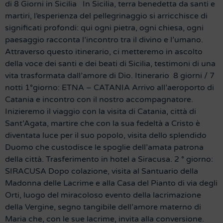
di 8 Giorni in Sicilia In Sicilia, terra benedetta da santi e
martiri, l’esperienza del pellegrinaggio si arricchisce di
significati profondi: qui ogni pietra, ogni chiesa, ogni
paesaggio racconta l’incontro tra il divino e l’umano.
Attraverso questo itinerario, ci metteremo in ascolto
della voce dei santi e dei beati di Sicilia, testimoni di una
vita trasformata dall’amore di Dio. Itinerario 8 giorni / 7
notti 1°giorno: ETNA – CATANIA Arrivo all’aeroporto di
Catania e incontro con il nostro accompagnatore.
Inizieremo il viaggio con la visita di Catania, città di
Sant’Agata, martire che con la sua fedeltà a Cristo è
diventata luce per il suo popolo, visita dello splendido
Duomo che custodisce le spoglie dell’amata patrona
della città. Trasferimento in hotel a Siracusa. 2 ° giorno:
SIRACUSA Dopo colazione, visita al Santuario della
Madonna delle Lacrime e alla Casa del Pianto di via degli
Orti, luogo del miracoloso evento della lacrimazione
della Vergine, segno tangibile dell’amore materno di
Maria che, con le sue lacrime, invita alla conversione.