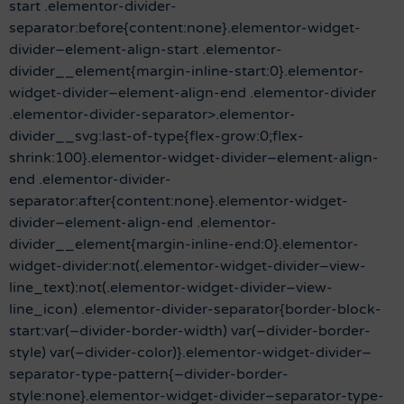
start .elementor-divider-
separator:before{content:none}.elementor-widget-
divider–element-align-start .elementor-
divider__element{margin-inline-start:0}.elementor-
widget-divider–element-align-end .elementor-divider
.elementor-divider-separator>.elementor-
divider__svg:last-of-type{flex-grow:0;flex-
shrink:100}.elementor-widget-divider–element-align-
end .elementor-divider-
separator:after{content:none}.elementor-widget-
divider–element-align-end .elementor-
divider__element{margin-inline-end:0}.elementor-
widget-divider:not(.elementor-widget-divider–view-
line_text):not(.elementor-widget-divider–view-
line_icon) .elementor-divider-separator{border-block-
start:var(–divider-border-width) var(–divider-border-
style) var(–divider-color)}.elementor-widget-divider–
separator-type-pattern{–divider-border-
style:none}.elementor-widget-divider–separator-type-