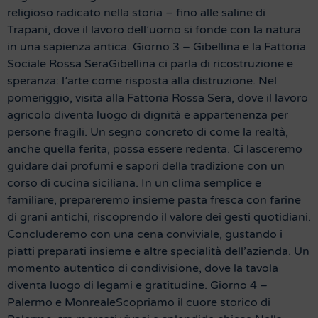
religioso radicato nella storia – fino alle saline di
Trapani, dove il lavoro dell’uomo si fonde con la natura
in una sapienza antica. Giorno 3 – Gibellina e la Fattoria
Sociale Rossa SeraGibellina ci parla di ricostruzione e
speranza: l’arte come risposta alla distruzione. Nel
pomeriggio, visita alla Fattoria Rossa Sera, dove il lavoro
agricolo diventa luogo di dignità e appartenenza per
persone fragili. Un segno concreto di come la realtà,
anche quella ferita, possa essere redenta. Ci lasceremo
guidare dai profumi e sapori della tradizione con un
corso di cucina siciliana. In un clima semplice e
familiare, prepareremo insieme pasta fresca con farine
di grani antichi, riscoprendo il valore dei gesti quotidiani.
Concluderemo con una cena conviviale, gustando i
piatti preparati insieme e altre specialità dell’azienda. Un
momento autentico di condivisione, dove la tavola
diventa luogo di legami e gratitudine. Giorno 4 –
Palermo e MonrealeScopriamo il cuore storico di