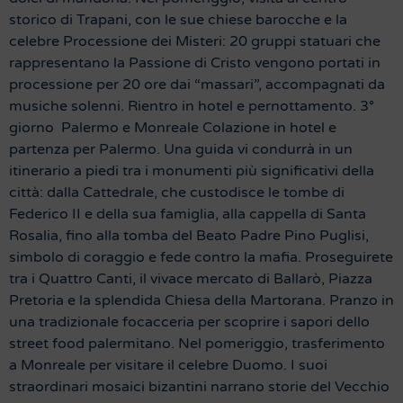
storico di Trapani, con le sue chiese barocche e la
celebre Processione dei Misteri: 20 gruppi statuari che
rappresentano la Passione di Cristo vengono portati in
processione per 20 ore dai “massari”, accompagnati da
musiche solenni. Rientro in hotel e pernottamento. 3°
giorno Palermo e Monreale Colazione in hotel e
partenza per Palermo. Una guida vi condurrà in un
itinerario a piedi tra i monumenti più significativi della
città: dalla Cattedrale, che custodisce le tombe di
Federico II e della sua famiglia, alla cappella di Santa
Rosalia, fino alla tomba del Beato Padre Pino Puglisi,
simbolo di coraggio e fede contro la mafia. Proseguirete
tra i Quattro Canti, il vivace mercato di Ballarò, Piazza
Pretoria e la splendida Chiesa della Martorana. Pranzo in
una tradizionale focacceria per scoprire i sapori dello
street food palermitano. Nel pomeriggio, trasferimento
a Monreale per visitare il celebre Duomo. I suoi
straordinari mosaici bizantini narrano storie del Vecchio