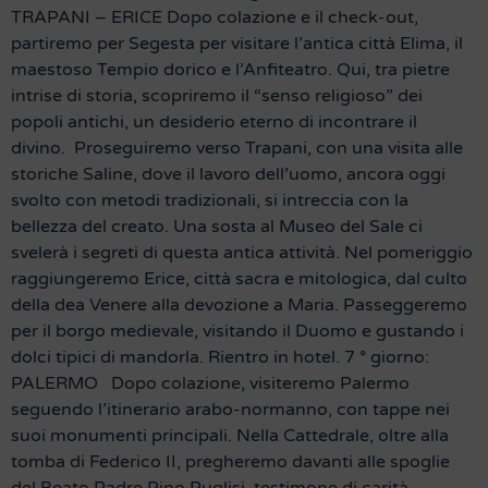
TRAPANI – ERICE Dopo colazione e il check-out,
partiremo per Segesta per visitare l’antica città Elima, il
maestoso Tempio dorico e l’Anfiteatro. Qui, tra pietre
intrise di storia, scopriremo il “senso religioso” dei
popoli antichi, un desiderio eterno di incontrare il
divino. Proseguiremo verso Trapani, con una visita alle
storiche Saline, dove il lavoro dell’uomo, ancora oggi
svolto con metodi tradizionali, si intreccia con la
bellezza del creato. Una sosta al Museo del Sale ci
svelerà i segreti di questa antica attività. Nel pomeriggio
raggiungeremo Erice, città sacra e mitologica, dal culto
della dea Venere alla devozione a Maria. Passeggeremo
per il borgo medievale, visitando il Duomo e gustando i
dolci tipici di mandorla. Rientro in hotel. 7 ° giorno:
PALERMO Dopo colazione, visiteremo Palermo
seguendo l’itinerario arabo-normanno, con tappe nei
suoi monumenti principali. Nella Cattedrale, oltre alla
tomba di Federico II, pregheremo davanti alle spoglie