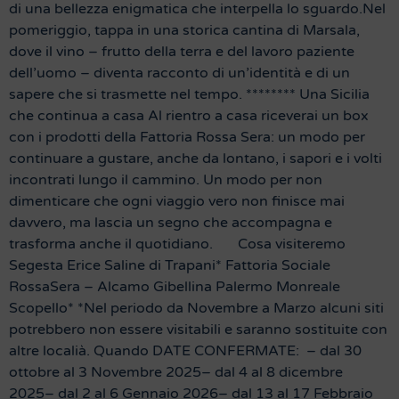
di una bellezza enigmatica che interpella lo sguardo.Nel
pomeriggio, tappa in una storica cantina di Marsala,
dove il vino – frutto della terra e del lavoro paziente
dell’uomo – diventa racconto di un’identità e di un
sapere che si trasmette nel tempo. ******** Una Sicilia
che continua a casa Al rientro a casa riceverai un box
con i prodotti della Fattoria Rossa Sera: un modo per
continuare a gustare, anche da lontano, i sapori e i volti
incontrati lungo il cammino. Un modo per non
dimenticare che ogni viaggio vero non finisce mai
davvero, ma lascia un segno che accompagna e
trasforma anche il quotidiano. Cosa visiteremo
Segesta Erice Saline di Trapani* Fattoria Sociale
RossaSera – Alcamo Gibellina Palermo Monreale
Scopello* *Nel periodo da Novembre a Marzo alcuni siti
potrebbero non essere visitabili e saranno sostituite con
altre localià. Quando DATE CONFERMATE: – dal 30
ottobre al 3 Novembre 2025– dal 4 al 8 dicembre
2025– dal 2 al 6 Gennaio 2026– dal 13 al 17 Febbraio