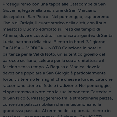
Proseguiremo con una tappa alle Catacombe di San
Giovanni, legate alla tradizione di San Marciano,
discepolo di San Pietro. Nel pomeriggio, esploreremo
l’isola di Ortigia, il cuore storico della città, con il suo
maestoso Duomo edificato sui resti del tempio di
Athena, dove è custodito il simulacro argenteo di Santa
Lucia, patrona della città. Rientro in hotel. 3 ° giorno:
RAGUSA – MODICA – NOTO Colazione in hotel e
partenza per la Val di Noto, un autentico gioiello del
barocco siciliano, celebre per la sua architettura e il
fascino senza tempo. A Ragusa e Modica, dove la
devozione popolare a San Giorgio è particolarmente
forte, visiteremo le magnifiche chiese a lui dedicate che
raccontano storie di fede e tradizione. Nel pomeriggio,
ci sposteremo a Noto con la sua imponente Cattedrale
di San Nicolò. Passeggeremo tra le straordinarie piazze,
conventi e palazzi nobiliari che ne testimoniano la
grandezza passata. Al termine della giornata, rientro in