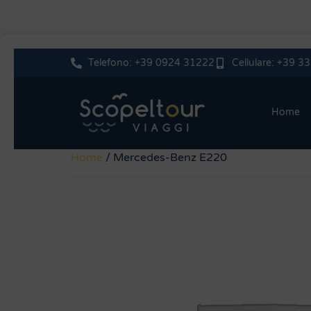
Telefono: +39 0924 31222
Cellulare: +39 
Home
Home
/ Mercedes-Benz E220