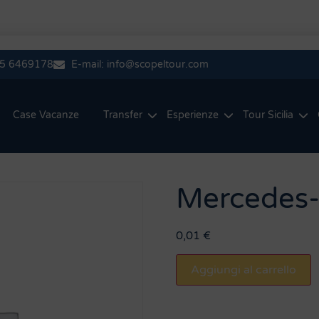
335 6469178
E-mail: info@scopeltour.com
Case Vacanze
Transfer
Esperienze
Tour Sicilia
Mercedes
0,01
€
Aggiungi al carrello