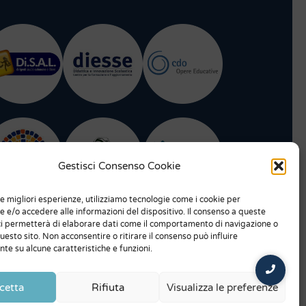
Gestisci Consenso Cookie
le migliori esperienze, utilizziamo tecnologie come i cookie per
 e/o accedere alle informazioni del dispositivo. Il consenso a queste
ci permetterà di elaborare dati come il comportamento di navigazione o
questo sito. Non acconsentire o ritirare il consenso può influire
te su alcune caratteristiche e funzioni.
cetta
Rifiuta
Visualizza le preferenze