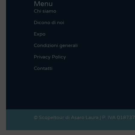
Menu
Chi siamo
Dicono di noi
Expo
Condizioni generali
Privacy Policy
Contatti
© Scopeltour di Asaro Laura | P. IVA 01873