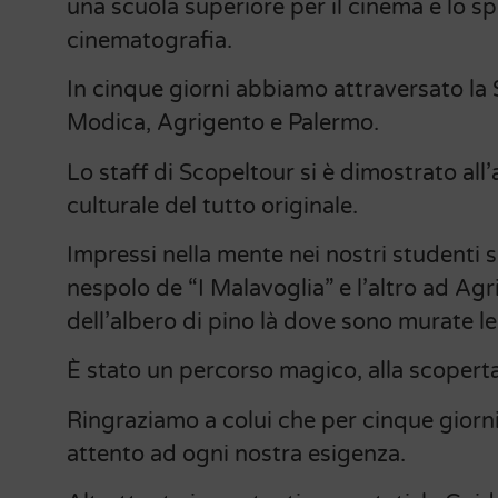
una scuola superiore per il cinema e lo sp
cinematografia.
In cinque giorni abbiamo attraversato la S
Modica, Agrigento e Palermo.
Lo staff di Scopeltour si è dimostrato all’
culturale del tutto originale.
Impressi nella mente nei nostri studenti s
nespolo de “I Malavoglia” e l’altro ad Agr
dell’albero di pino là dove sono murate l
È stato un percorso magico, alla scoperta 
Ringraziamo a colui che per cinque giorn
attento ad ogni nostra esigenza.