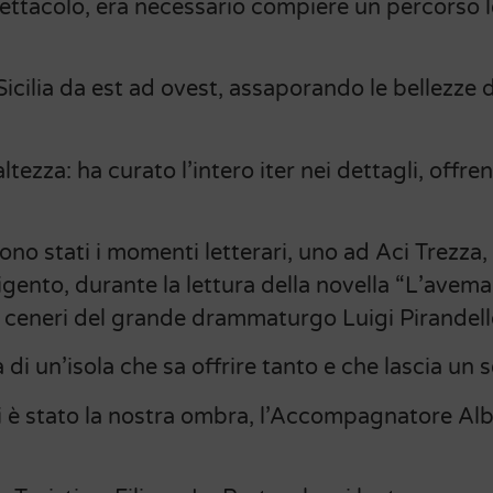
ettacolo, era necessario compiere un percorso le
icilia da est ad ovest, assaporando le bellezze d
altezza: ha curato l’intero iter nei dettagli, offr
ono stati i momenti letterari, uno ad Aci Trezza, 
igento, durante la lettura della novella “L’avema
e ceneri del grande drammaturgo Luigi Pirandell
di un’isola che sa offrire tanto e che lascia un 
i è stato la nostra ombra, l’Accompagnatore Al