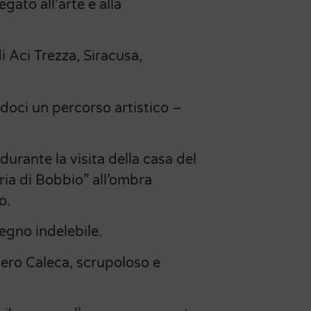
gato all’arte e alla
i Aci Trezza, Siracusa,
endoci un percorso artistico –
durante la visita della casa del
ria di Bobbio” all’ombra
o.
segno indelebile.
bero Caleca, scrupoloso e