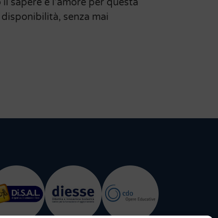
o il sapere e l’amore per questa
 disponibilità, senza mai