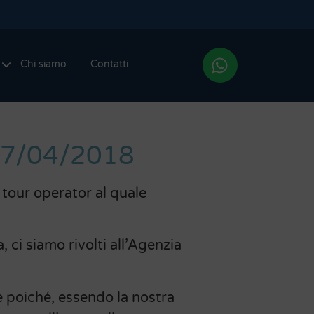
Chi siamo
Contatti
, 17/04/2018
 tour operator al quale
a, ci siamo rivolti all’Agenzia
e poiché, essendo la nostra