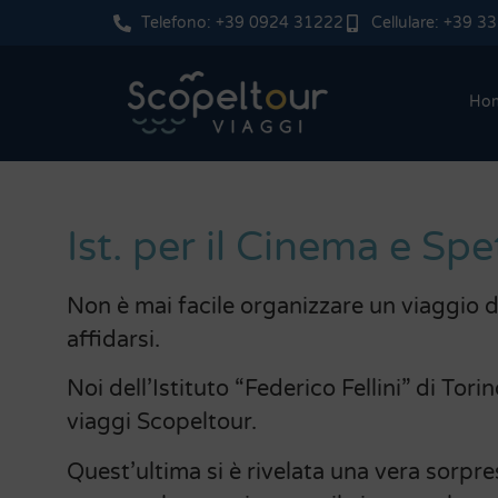
Telefono: +39 0924 31222
Cellulare: +39 
Ho
Ist. per il Cinema e Sp
Non è mai facile organizzare un viaggio di
affidarsi.
Noi dell’Istituto “Federico Fellini” di Torin
viaggi Scopeltour.
Quest’ultima si è rivelata una vera sorpr