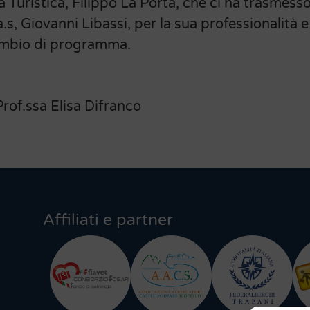
a Turistica, Filippo La Porta, che ci ha trasmess
.s, Giovanni Libassi, per la sua professionalità e
ambio di programma.
altro!!!
Difranco
Affiliati e partner