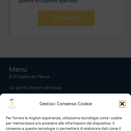
questa occasione speciale.
Découvrir
Menu
À Propos de Nous
Ce qu'ils disent de nous
Expo
Gestisci Consenso Cookie
Conditions générales
Per fornire le migliori esperienze, utilizziamo tecnologie come i cookie
Privacy Policy
per memorizzare e/o accedere alle informazioni del dispositivo. Il
consenso a queste tecnologie ci permetterà di elaborare dati come il