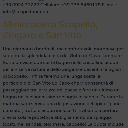
+39 0924 31222 Cellulare: +39 335 6469178 E-mail:
info@scopeltour.com
Minicrociera Scopello,
Zingaro e San Vito
Una giornata a bordo di una confortevole motonave per
scoprire la splendida costa del Golfo di Castellammare.
Sono previste due soste bagno nelle cristalline acque
della Riserva naturale dello Zingaro e davanti i faraglioni
di Scopello. Infine faremo una lunga sosta al
porticciolo di San Vito Lo Capo che vi consentirà di
passeggiare tra le viuzze del paese e fare un ultimo un
bagno nella bianchissima spiaggia in sabbia. Durante la
mattina sarà servita una degustazione del tipico “pane
cunzato”, frutta e acqua inclusi. Ti invitiamo a portare
crema solare protettiva abbigliamento da spiaggia
(costume, sandali, telo mare, cappello) La quota include