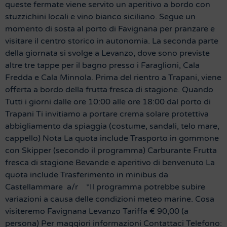
queste fermate viene servito un aperitivo a bordo con
stuzzichini locali e vino bianco siciliano. Segue un
momento di sosta al porto di Favignana per pranzare e
visitare il centro storico in autonomia. La seconda parte
della giornata si svolge a Levanzo, dove sono previste
altre tre tappe per il bagno presso i Faraglioni, Cala
Fredda e Cala Minnola. Prima del rientro a Trapani, viene
offerta a bordo della frutta fresca di stagione. Quando
Tutti i giorni dalle ore 10:00 alle ore 18:00 dal porto di
Trapani Ti invitiamo a portare crema solare protettiva
abbigliamento da spiaggia (costume, sandali, telo mare,
cappello) Nota La quota include Trasporto in gommone
con Skipper (secondo il programma) Carburante Frutta
fresca di stagione Bevande e aperitivo di benvenuto La
quota include Trasferimento in minibus da
Castellammare a/r *Il programma potrebbe subire
variazioni a causa delle condizioni meteo marine. Cosa
visiteremo Favignana Levanzo Tariffa € 90,00 (a
persona) Per maggiori informazioni Contattaci Telefono: