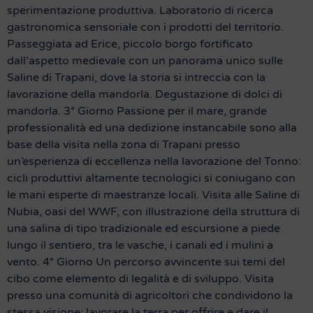
sperimentazione produttiva. Laboratorio di ricerca
gastronomica sensoriale con i prodotti del territorio.
Passeggiata ad Erice, piccolo borgo fortificato
dall’aspetto medievale con un panorama unico sulle
Saline di Trapani, dove la storia si intreccia con la
lavorazione della mandorla. Degustazione di dolci di
mandorla. 3° Giorno Passione per il mare, grande
professionalità ed una dedizione instancabile sono alla
base della visita nella zona di Trapani presso
un’esperienza di eccellenza nella lavorazione del Tonno:
cicli produttivi altamente tecnologici si coniugano con
le mani esperte di maestranze locali. Visita alle Saline di
Nubia, oasi del WWF, con illustrazione della struttura di
una salina di tipo tradizionale ed escursione a piede
lungo il sentiero, tra le vasche, i canali ed i mulini a
vento. 4° Giorno Un percorso avvincente sui temi del
cibo come elemento di legalità e di sviluppo. Visita
presso una comunità di agricoltori che condividono la
stessa visione: lavorare la terra per offrire e dare il