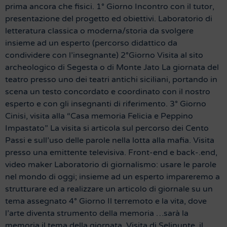
prima ancora che fisici. 1° Giorno Incontro con il tutor,
presentazione del progetto ed obiettivi. Laboratorio di
letteratura classica o moderna/storia da svolgere
insieme ad un esperto (percorso didattico da
condividere con l’insegnante) 2°Giorno Visita al sito
archeologico di Segesta o di Monte Jato La giornata del
teatro presso uno dei teatri antichi siciliani, portando in
scena un testo concordato e coordinato con il nostro
esperto e con gli insegnanti di riferimento. 3° Giorno
Cinisi, visita alla “Casa memoria Felicia e Peppino
Impastato” La visita si articola sul percorso dei Cento
Passi e sull’uso delle parole nella lotta alla mafia. Visita
presso una emittente televisiva. Front-end e back-.end,
video maker Laboratorio di giornalismo: usare le parole
nel mondo di oggi; insieme ad un esperto impareremo a
strutturare ed a realizzare un articolo di giornale su un
tema assegnato 4° Giorno Il terremoto e la vita, dove
l’arte diventa strumento della memoria …sarà la
memoria il tema della giornata. Visita di Selinunte, il