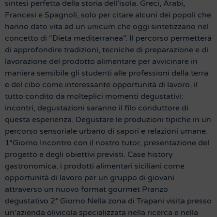
sintesi perfetta della storia dell’isola. Greci, Arabi,
Francesi e Spagnoli, solo per citare alcuni dei popoli che
hanno dato vita ad un unicum che oggi sintetizzano nel
concetto di “Dieta mediterranea”. Il percorso permetterà
di approfondire tradizioni, tecniche di preparazione e di
lavorazione del prodotto alimentare per avvicinare in
maniera sensibile gli studenti alle professioni della terra
e del cibo come interessante opportunità di lavoro, il
tutto condito da molteplici momenti degustativi:
incontri, degustazioni saranno il filo conduttore di
questa esperienza. Degustare le produzioni tipiche in un
percorso sensoriale urbano di sapori e relazioni umane.
1°Giorno Incontro con il nostro tutor, presentazione del
progetto e degli obiettivi previsti. Case history
gastronomica: i prodotti alimentari siciliani come
opportunità di lavoro per un gruppo di giovani
attraverso un nuovo format gourmet Pranzo
degustativo 2° Giorno Nella zona di Trapani visita presso
un’azienda olivicola specializzata nella ricerca e nella