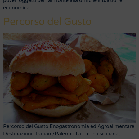
poveri oggetti per far fronte alla difficile situazione
economica.
Percorso del Gusto
Percorso del Gusto Enogastronomia ed Agroalimentare
Destinazioni: Trapani/Palermo La cucina siciliana,