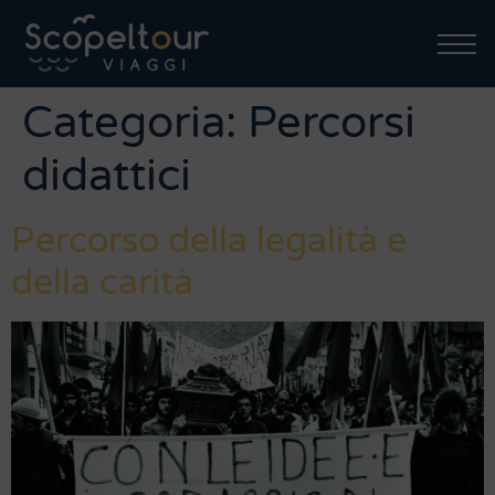
Categoria:
Percorsi
didattici
Percorso della legalità e
della carità