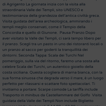
di Agrigento La giornata inizia con la visita alla
straordinaria Valle dei Templi, sito UNESCO e
testimonianza della grandezza dell’antica civiltà greca.
Visita guidata dell’area archeologica, ammirando i
templi meglio conservati, come il Tempio della
Concordia e quello di Giunone. Pausa Pranzo Dopo
aver visitato la Valle dei Templi, ci sarà tempo libero per
il pranzo. Scegli tra un pasto in uno dei ristoranti locali o
un pranzo al sacco per goderti la tranquillità dei
dintorni. Seconda Tappa: Scala dei Turchi Nel
pomeriggio, sulla via del ritorno, faremo una sosta alla
celebre Scala dei Turchi, un autentico gioiello della
costa siciliana. Questa scogliera di marna bianca, con la
sua forma sinuosa che degrada verso il mare, è un luogo
perfetto per rilassarsi e scattare foto spettacolari. Ti
invitiamo a portare: Scarpe comode La tariffa include
Trasporto in minibus da Castellammare del Golfo Visita
guidata della Valle dei Templi Non include Biglietto