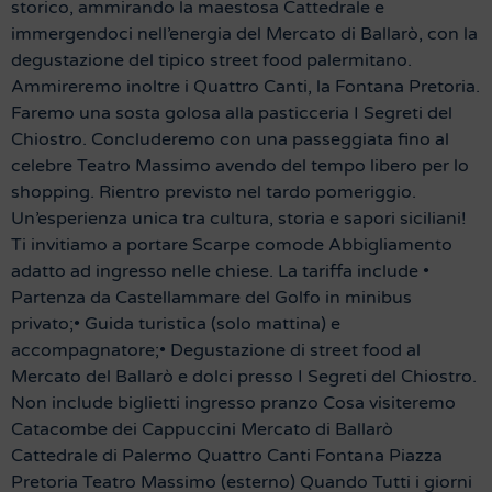
storico, ammirando la maestosa Cattedrale e
immergendoci nell’energia del Mercato di Ballarò, con la
degustazione del tipico street food palermitano.
Ammireremo inoltre i Quattro Canti, la Fontana Pretoria.
Faremo una sosta golosa alla pasticceria I Segreti del
Chiostro. Concluderemo con una passeggiata fino al
celebre Teatro Massimo avendo del tempo libero per lo
shopping. Rientro previsto nel tardo pomeriggio.
Un’esperienza unica tra cultura, storia e sapori siciliani!
Ti invitiamo a portare Scarpe comode Abbigliamento
adatto ad ingresso nelle chiese. La tariffa include •
Partenza da Castellammare del Golfo in minibus
privato;• Guida turistica (solo mattina) e
accompagnatore;• Degustazione di street food al
Mercato del Ballarò e dolci presso I Segreti del Chiostro.
Non include biglietti ingresso pranzo Cosa visiteremo
Catacombe dei Cappuccini Mercato di Ballarò
Cattedrale di Palermo Quattro Canti Fontana Piazza
Pretoria Teatro Massimo (esterno) Quando Tutti i giorni