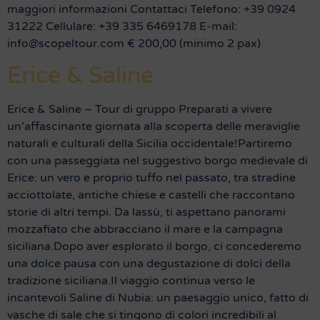
maggiori informazioni Contattaci Telefono: +39 0924
31222 Cellulare: +39 335 6469178 E-mail:
info@scopeltour.com € 200,00 (minimo 2 pax)
Erice & Saline
Erice & Saline – Tour di gruppo Preparati a vivere
un’affascinante giornata alla scoperta delle meraviglie
naturali e culturali della Sicilia occidentale!Partiremo
con una passeggiata nel suggestivo borgo medievale di
Erice: un vero e proprio tuffo nel passato, tra stradine
acciottolate, antiche chiese e castelli che raccontano
storie di altri tempi. Da lassù, ti aspettano panorami
mozzafiato che abbracciano il mare e la campagna
siciliana.Dopo aver esplorato il borgo, ci concederemo
una dolce pausa con una degustazione di dolci della
tradizione siciliana.Il viaggio continua verso le
incantevoli Saline di Nubia: un paesaggio unico, fatto di
vasche di sale che si tingono di colori incredibili al