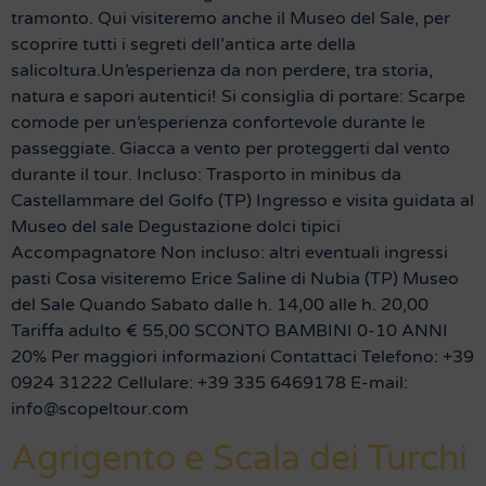
tramonto. Qui visiteremo anche il Museo del Sale, per
scoprire tutti i segreti dell’antica arte della
salicoltura.Un’esperienza da non perdere, tra storia,
natura e sapori autentici! Si consiglia di portare: Scarpe
comode per un’esperienza confortevole durante le
passeggiate. Giacca a vento per proteggerti dal vento
durante il tour. Incluso: Trasporto in minibus da
Castellammare del Golfo (TP) Ingresso e visita guidata al
Museo del sale Degustazione dolci tipici
Accompagnatore Non incluso: altri eventuali ingressi
pasti Cosa visiteremo Erice Saline di Nubia (TP) Museo
del Sale Quando Sabato dalle h. 14,00 alle h. 20,00
Tariffa adulto € 55,00 SCONTO BAMBINI 0-10 ANNI
20% Per maggiori informazioni Contattaci Telefono: +39
0924 31222 Cellulare: +39 335 6469178 E-mail:
info@scopeltour.com
Agrigento e Scala dei Turchi