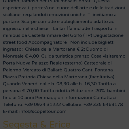
Duomo, famoso per i suoi mosaici dorati. Questa
esperienza ti porterà nel cuore dell’arte e delle tradizioni
siciliane, regalandoti emozioni uniche. Ti invitiamo a
portare: Scarpe comode e abbigliamento adatto ad
ingresso nelle chiese. La tariffa include Trasporto in
minibus da Castellammare del Golfo (TP) Degustazione
street food Accompagnatore Non include biglietti
ingresso: Chiesa della Martorana € 2; Duomo di
Monreale € 4,00 Guida turistica pranzo Cosa visiteremo
Porta Nuova Palazzo Reale (esterno) Cattedrale di
Palermo Mercato di Ballarò Quattro Canti Fontana
Piazza Pretoria Chiesa della Martorana (facoltativa)
Quando Venerdì dalle h. 08,30 alle h. 16,30 Tariffa a
persona € 70,00 Tariffa ridotta Riduzione 20% bambini
fino ai 10 anni Per maggiori informazioni Contattaci
Telefono: +39 0924 31222 Cellulare: +39 335 6469178
E-mail: info@scopeltour.com
Segesta & Erice