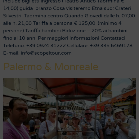
include biglietti ingresso (Teatro Antico Taormina €
14,00) guida pranzo Cosa visiteremo Etna sud: Crateri
Silvestri Taormina centro Quando Giovedì dalle h. 07,00
alle h. 21,00 Tariffa a persona € 125,00 (minimo 4
persone) Tariffa bambini Riduzione – 20% ai bambini
fino ai 10 anni Per maggiori informazioni Contattaci
Telefono: +39 0924 31222 Cellulare: +39 335 6469178
E-mail: info@scopeltour.com
Palermo & Monreale