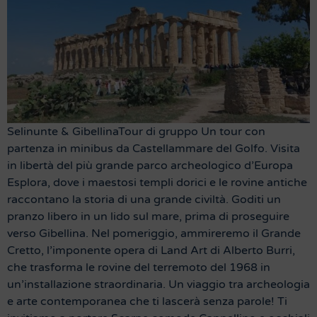
Selinunte & GibellinaTour di gruppo Un tour con
partenza in minibus da Castellammare del Golfo. Visita
in libertà del più grande parco archeologico d’Europa
Esplora, dove i maestosi templi dorici e le rovine antiche
raccontano la storia di una grande civiltà. Goditi un
pranzo libero in un lido sul mare, prima di proseguire
verso Gibellina. Nel pomeriggio, ammireremo il Grande
Cretto, l’imponente opera di Land Art di Alberto Burri,
che trasforma le rovine del terremoto del 1968 in
un’installazione straordinaria. Un viaggio tra archeologia
e arte contemporanea che ti lascerà senza parole! Ti