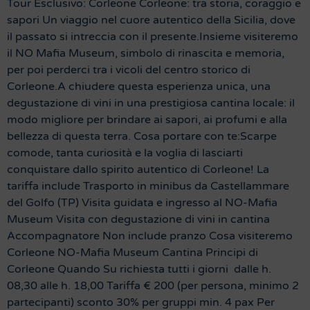
Tour Esclusivo: Corleone Corleone: tra storia, coraggio e
sapori Un viaggio nel cuore autentico della Sicilia, dove
il passato si intreccia con il presente.Insieme visiteremo
il NO Mafia Museum, simbolo di rinascita e memoria,
per poi perderci tra i vicoli del centro storico di
Corleone.A chiudere questa esperienza unica, una
degustazione di vini in una prestigiosa cantina locale: il
modo migliore per brindare ai sapori, ai profumi e alla
bellezza di questa terra. Cosa portare con te:Scarpe
comode, tanta curiosità e la voglia di lasciarti
conquistare dallo spirito autentico di Corleone! La
tariffa include Trasporto in minibus da Castellammare
del Golfo (TP) Visita guidata e ingresso al NO-Mafia
Museum Visita con degustazione di vini in cantina
Accompagnatore Non include pranzo Cosa visiteremo
Corleone NO-Mafia Museum Cantina Principi di
Corleone Quando Su richiesta tutti i giorni dalle h.
08,30 alle h. 18,00 Tariffa € 200 (per persona, minimo 2
partecipanti) sconto 30% per gruppi min. 4 pax Per