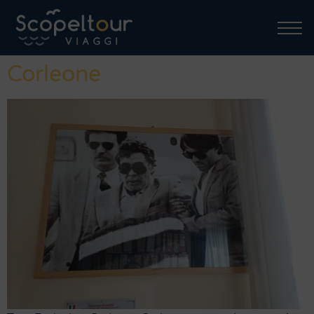
Corleone