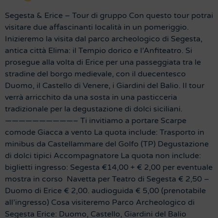
Segesta & Erice – Tour di gruppo Con questo tour potrai
visitare due affascinanti località in un pomeriggio.
Inizieremo la visita dal parco archeologico di Segesta,
antica città Elima: il Tempio dorico e l’Anfiteatro. Si
prosegue alla volta di Erice per una passeggiata tra le
stradine del borgo medievale, con il duecentesco
Duomo, il Castello di Venere, i Giardini del Balio. Il tour
verrà arricchito da una sosta in una pasticceria
tradizionale per la degustazione di dolci siciliani.
——————————– Ti invitiamo a portare Scarpe
comode Giacca a vento La quota include: Trasporto in
minibus da Castellammare del Golfo (TP) Degustazione
di dolci tipici Accompagnatore La quota non include:
biglietti ingresso: Segesta €14,00 + € 2,00 per eventuale
mostra in corso Navetta per Teatro di Segesta € 2,50 –
Duomo di Erice € 2,00. audioguida € 5,00 (prenotabile
all’ingresso) Cosa visiteremo Parco Archeologico di
Segesta Erice: Duomo, Castello, Giardini del Balio