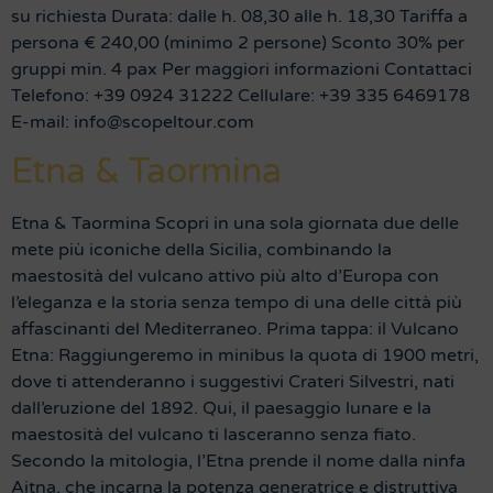
su richiesta Durata: dalle h. 08,30 alle h. 18,30 Tariffa a
persona € 240,00 (minimo 2 persone) Sconto 30% per
gruppi min. 4 pax Per maggiori informazioni Contattaci
Telefono: +39 0924 31222 Cellulare: +39 335 6469178
E-mail: info@scopeltour.com
Etna & Taormina
Etna & Taormina Scopri in una sola giornata due delle
mete più iconiche della Sicilia, combinando la
maestosità del vulcano attivo più alto d’Europa con
l’eleganza e la storia senza tempo di una delle città più
affascinanti del Mediterraneo. Prima tappa: il Vulcano
Etna: Raggiungeremo in minibus la quota di 1900 metri,
dove ti attenderanno i suggestivi Crateri Silvestri, nati
dall’eruzione del 1892. Qui, il paesaggio lunare e la
maestosità del vulcano ti lasceranno senza fiato.
Secondo la mitologia, l’Etna prende il nome dalla ninfa
Aitna, che incarna la potenza generatrice e distruttiva