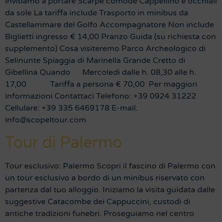
invitiamo a portare Scarpe comode Cappellino e occhiali
da sole La tariffa include Trasporto in minibus da
Castellammare del Golfo Accompagnatore Non include
Biglietti ingresso € 14,00 Pranzo Guida (su richiesta con
supplemento) Cosa visiteremo Parco Archeologico di
Selinunte Spiaggia di Marinella Grande Cretto di
Gibellina Quando Mercoledì dalle h. 08,30 alle h.
17,00 Tariffa a persona € 70,00 Per maggiori
informazioni Contattaci Telefono: +39 0924 31222
Cellulare: +39 335 6469178 E-mail:
info@scopeltour.com
Tour di Palermo
Tour esclusivo: Palermo Scopri il fascino di Palermo con
un tour esclusivo a bordo di un minibus riservato con
partenza dal tuo alloggio. Iniziamo la visita guidata dalle
suggestive Catacombe dei Cappuccini, custodi di
antiche tradizioni funebri. Proseguiamo nel centro