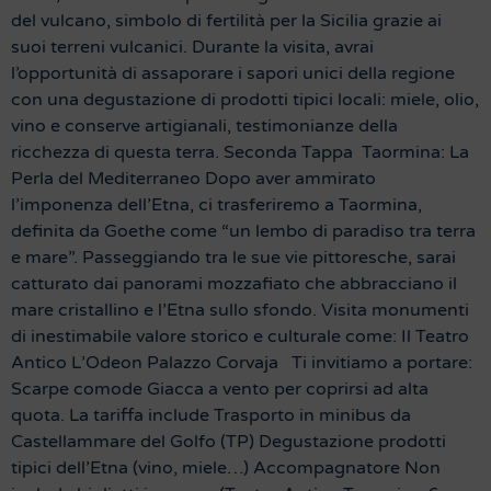
del vulcano, simbolo di fertilità per la Sicilia grazie ai
suoi terreni vulcanici. Durante la visita, avrai
l’opportunità di assaporare i sapori unici della regione
con una degustazione di prodotti tipici locali: miele, olio,
vino e conserve artigianali, testimonianze della
ricchezza di questa terra. Seconda Tappa Taormina: La
Perla del Mediterraneo Dopo aver ammirato
l’imponenza dell’Etna, ci trasferiremo a Taormina,
definita da Goethe come “un lembo di paradiso tra terra
e mare”. Passeggiando tra le sue vie pittoresche, sarai
catturato dai panorami mozzafiato che abbracciano il
mare cristallino e l’Etna sullo sfondo. Visita monumenti
di inestimabile valore storico e culturale come: Il Teatro
Antico L’Odeon Palazzo Corvaja Ti invitiamo a portare:
Scarpe comode Giacca a vento per coprirsi ad alta
quota. La tariffa include Trasporto in minibus da
Castellammare del Golfo (TP) Degustazione prodotti
tipici dell’Etna (vino, miele…) Accompagnatore Non