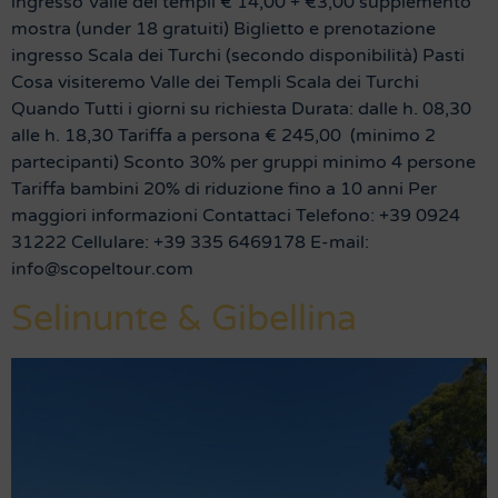
ingresso Valle dei templi € 14,00 + €3,00 supplemento
mostra (under 18 gratuiti) Biglietto e prenotazione
ingresso Scala dei Turchi (secondo disponibilità) Pasti
Cosa visiteremo Valle dei Templi Scala dei Turchi
Quando Tutti i giorni su richiesta Durata: dalle h. 08,30
alle h. 18,30 Tariffa a persona € 245,00 (minimo 2
partecipanti) Sconto 30% per gruppi minimo 4 persone
Tariffa bambini 20% di riduzione fino a 10 anni Per
maggiori informazioni Contattaci Telefono: +39 0924
31222 Cellulare: +39 335 6469178 E-mail:
info@scopeltour.com
Selinunte & Gibellina