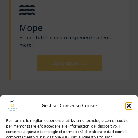
Море
Scopri tutte le nostre esperienze a tema
mare!
Докладніше
Gestisci Consenso Cookie
Menu
Per fornire le migliori esperienze, utilizziamo tecnologie come i cookie
Про нас
per memorizzare e/o accedere alle informazioni del dispositivo. Il
consenso a queste tecnologie ci permetterà di elaborare dati come il
Що про нас говорять
comportamento di navigazione o ID unici su questo sito. Non