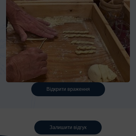
Відкрити враження
Залишити відгук