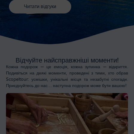
Читати відгуки
Відчуйте найсправжніші моменти!
Кожна подорож — це емоція, кожна зупинка — відкриття.
Подивіться на деякі моменти, проведені з тими, хто обрав
Scopeltour: усмішки, унікальні місця та незабутні спогади.
Приєднуйтесь до нас… наступна подорож може бути вашою!