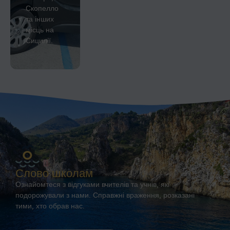
Скопелло
та інших
місць на
Сицилії.
Слово школам
Ознайомтеся з відгуками вчителів та учнів, які
подорожували з нами. Справжні враження, розказані
тими, хто обрав нас.