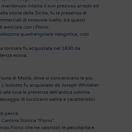
a mantenuto intatto il suo prezioso arredo ed
a storia della Sicilia, fu la presenza di
mmerciali di notevole livello, tra questi
amicizia con i Florio.
 palazzina quadrangolare neogotica, così
la tonnara fu acquistata nel 1830 da
denza estiva.
’isola di Mozia, dove si concentrano le più
. L’isolotto fu acquistato da Joseph Whitaker
 alla luce la presenza dell’antica colonia
saggio di luccicanti saline e caratteristici
di pesce.
 Cantina Storica “Florio”.
nzo Florio che ne valorizzò le peculiarità e