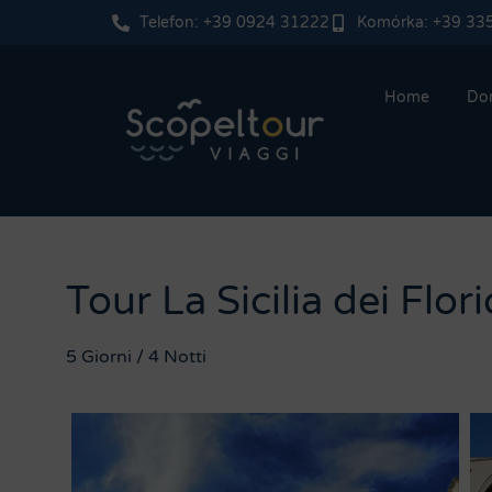
Telefon: +39 0924 31222
Komórka: +39 33
Home
Do
Tour La Sicilia dei Flori
5 Giorni / 4 Notti