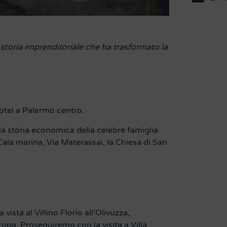
de storia imprenditoriale che ha trasformato la
hotel a Palermo centro.
la storia economica della celebre famiglia
 Cala marina, Via Materassai, la Chiesa di San
vista al Villino Florio all’Olivuzza,
opa. Proseguiremo con la visita a Villa