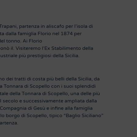
rapani, partenza in aliscafo per l’isola di
ta dalla famiglia Florio nel 1874 per
del tonno. Ai Florio
onò il. Visiteremo l’Ex Stabilimento della
triale più prestigiosi della Sicilia.
ei tratti di costa più belli della Sicilia, da
 Tonnara di Scopello con i suoi splendidi
le della Tonnara di Scopello, una delle più
XIII secolo e successivamente ampliata dalla
Compagnia di Gesù e infine alla famiglia
 borgo di Scopello, tipico “Baglio Siciliano”
artenza.