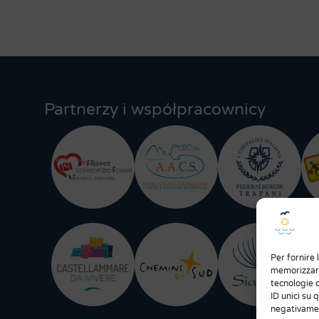
Partnerzy i współpracownicy
Per fornire 
memorizzare
tecnologie 
ID unici su 
negativamen