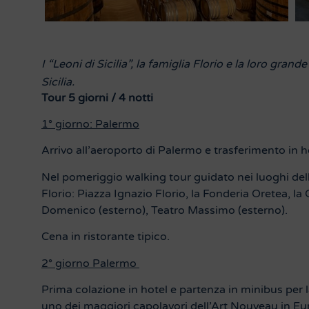
I “Leoni di Sicilia”, la famiglia Florio e la loro gran
Sicilia.
Tour 5 giorni / 4 notti
1° giorno: Palermo
Arrivo all’aeroporto di Palermo e trasferimento in 
Nel pomeriggio walking tour guidato nei luoghi del
Florio: Piazza Ignazio Florio, la Fonderia Oretea, la
Domenico (esterno), Teatro Massimo (esterno).
Cena in ristorante tipico.
2° giorno Palermo
Prima colazione in hotel e partenza in minibus per la 
uno dei maggiori capolavori dell’Art Nouveau in Eur