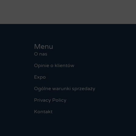
Menu
O nas
Opinie o klientów
Expo
Ogólne warunki sprzedaży
Privacy Policy
Kontakt