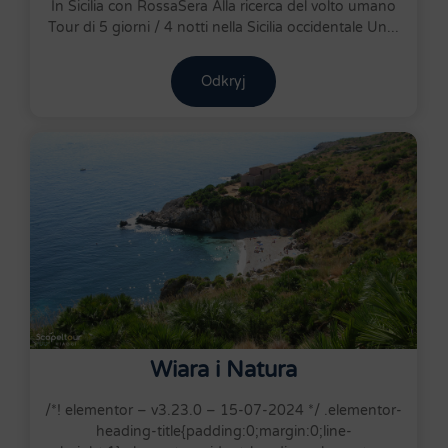
In Sicilia con RossaSera Alla ricerca del volto umano
Tour di 5 giorni / 4 notti nella Sicilia occidentale Un...
Odkryj
Wiara i Natura
/*! elementor – v3.23.0 – 15-07-2024 */ .elementor-
heading-title{padding:0;margin:0;line-